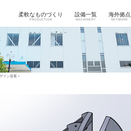
柔軟なものづくり
設備一覧
海外拠点
PRODUCTION
MACHINERY
NETWORK
ザイン提案
»