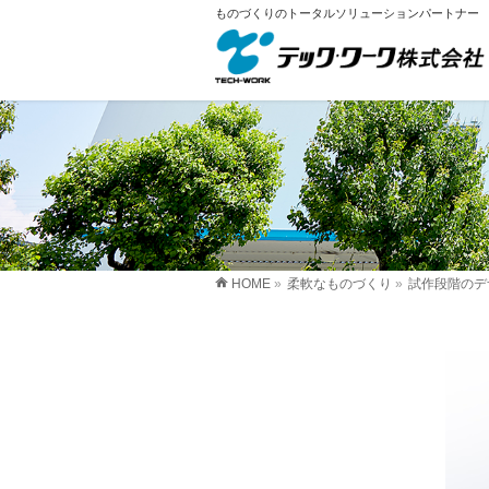
ものづくりのトータルソリューションパートナー
HOME
»
柔軟なものづくり
»
試作段階のデ