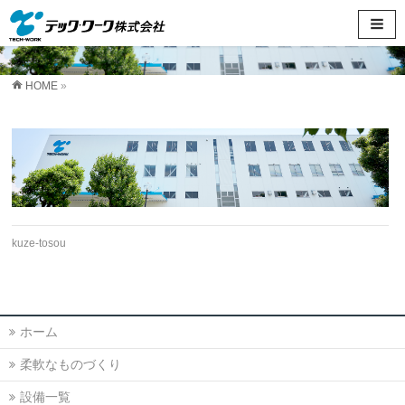
HOME
»
kuze-tosou
ホーム
柔軟なものづくり
設備一覧