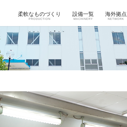
柔軟なものづくり
設備一覧
海外拠点
PRODUCTION
MACHINERY
NETWORK