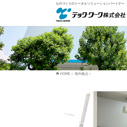
ものづくりのトータルソリューションパートナー
HOME
»
海外拠点
»