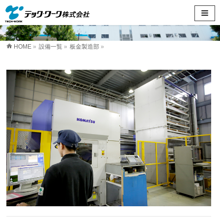
HOME
»
設備一覧
»
板金製造部
»