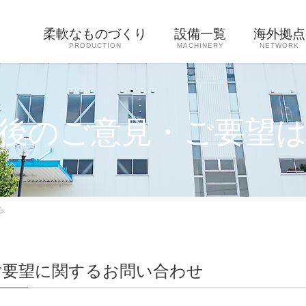
柔軟なものづくり
設備一覧
海外拠点
PRODUCTION
MACHINERY
NETWORK
後のご意見・ご要望
ら
ご要望に関するお問い合わせ