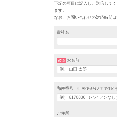
下記の項目に記入し、送信してく
ます。
なお、お問い合わせの対応時間は当
貴社名
お名前
必須
郵便番号
※ 郵便番号入力で住所
ご住所