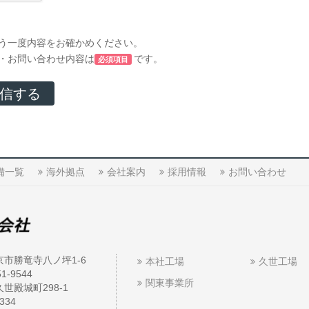
う一度内容をお確かめください。
・お問い合わせ内容は
です。
必須項目
備一覧
海外拠点
会社案内
採用情報
お問い合わせ
京市勝竜寺八ノ坪1-6
本社工場
久世工場
51-9544
関東事業所
世殿城町298-1
1334