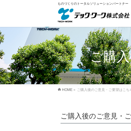
ものづくりのトータルソリューションパートナー
ご購入
HOME
»
ご購入後のご意見・ご要望はこち
ご購入後のご意見・