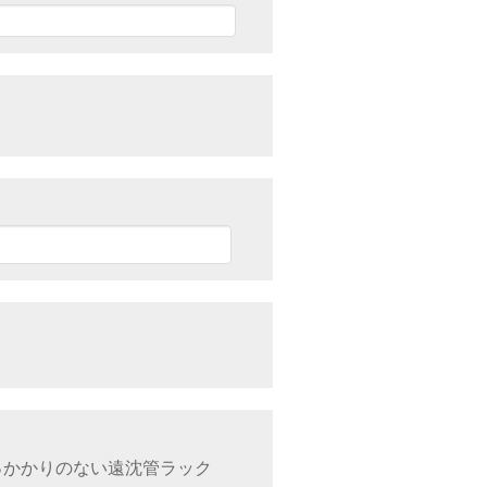
っかかりのない遠沈管ラック