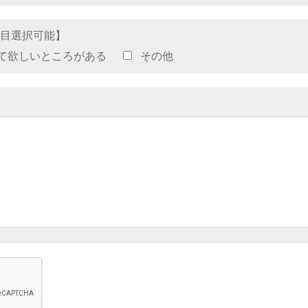
項目選択可能】
て欲しいところがある
その他