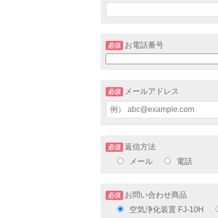
お電話番号
必須
メールアドレス
必須
返信方法
必須
メール
電話
お問い合わせ商品
必須
空気浄化装置 FJ-10H