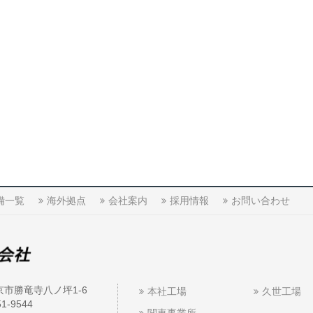
備一覧
海外拠点
会社案内
採用情報
お問い合わせ
京市勝竜寺八ノ坪1-6
本社工場
久世工場
51-9544