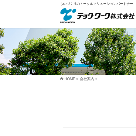
ものづくりのトータルソリューションパートナー
HOME
»
会社案内
»