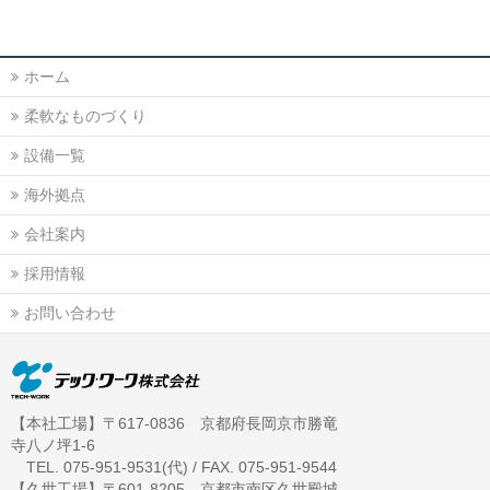
ホーム
柔軟なものづくり
設備一覧
海外拠点
会社案内
採用情報
お問い合わせ
【本社工場】〒617-0836 京都府長岡京市勝竜
寺八ノ坪1-6
TEL. 075-951-9531(代) / FAX. 075-951-9544
【久世工場】〒601-8205 京都市南区久世殿城