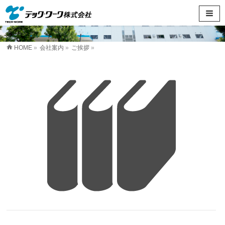
HOME
»
会社案内
»
ご挨拶
»